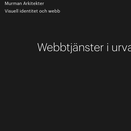
Murman Arkitekter
Visuell identitet och webb
Webbtjänster i urva