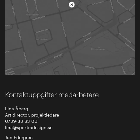
Kontaktuppgifter medarbetare
Lina Åberg
Art director, projektledare
0739-38 63 00
lina@spektradesign.se
Jon Edergren