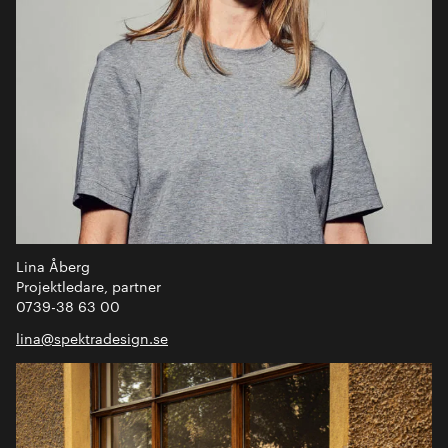
Lina Åberg
Projektledare, partner
0739-38 63 00
lina@spektradesign.se