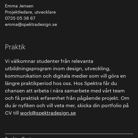
Emma Jensen
Projektledare, utvecklare
0735 05 38 67
emma@spektradesign.se
Praktik
Vi välkomnar studenter från relevanta
utbildningsprogram inom design, utveckling,
kommunikation och digitala medier som vill göra en
längre praktikperiod hos oss. Hos Spektra får du
chansen att arbeta i nära samarbete med vårt team
och få praktisk erfarenhet från pågående projekt. Om
du är nyfiken och vill veta mer, skicka din portfolio på
CV till
work@spektradesign.se