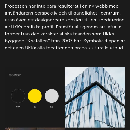
Processen har inte bara resulterat i en ny webb med
användarens perspektiv och tillgänglighet i centrum,
utan även ett designarbete som lett till en uppdatering
av UKKs grafiska profil. Framför allt genom att lyfta in
former från den karakteristiska fasaden som UKKs
byggnad “Kristallen” från 2007 har. Symboliskt speglar
det även UKKs alla facetter och breda kulturella utbud.