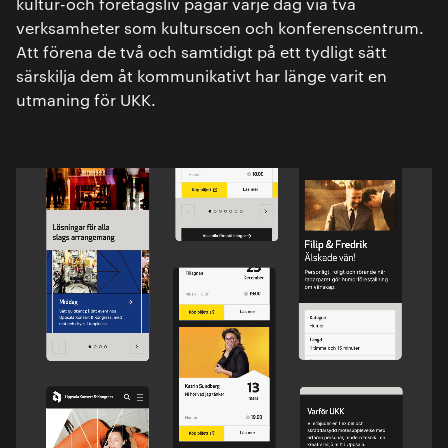
kultur-och företagsliv pågår varje dag via två
verksamheter som kulturscen och konferenscentrum.
Att förena de två och samtidigt på ett tydligt sätt
särskilja dem åt kommunikativt har länge varit en
utmaning för UKK.