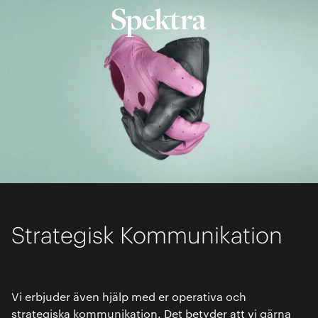
Strategisk Kommunikation
Vi erbjuder även hjälp med er operativa och
strategiska kommunikation. Det betyder att vi gärna