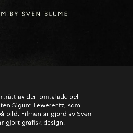
porträtt av den omtalade och
ten Sigurd Lewerentz, som
på bild. Filmen är gjord av Sven
 gjort grafisk design.