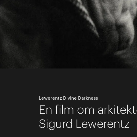
Lewerentz Divine Darkness
En film om arkitek
Sigurd Lewerentz