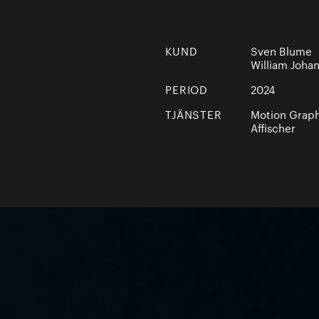
KUND
Sven Blume
William Johan
PERIOD
2024
TJÄNSTER
Motion Graph
Affischer